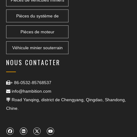
Pièces de véhicules miniers
Pièces du système de
transmission
Pièces de moteur
Véhicule minier souterrain
NOUS CONTACTER
+ 86-0532-85768537

info@hambition.com

Road Yanqing, district de Chengyang, Qingdao, Shandong,

Chine.