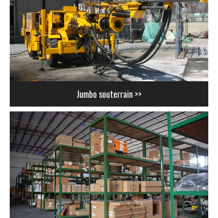
Jumbo souterrain >>