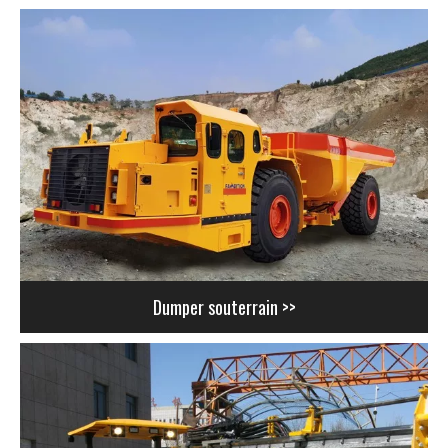
Dumper souterrain >>