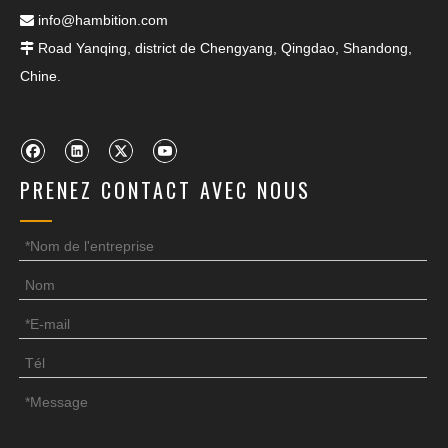
info@hambition.com

Road Yanqing, district de Chengyang, Qingdao, Shandong,

Chine.
PRENEZ CONTACT AVEC NOUS