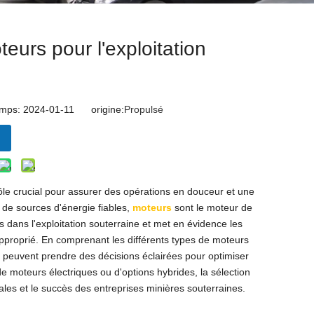
eurs pour l'exploitation
emps: 2024-01-11 origine:
Propulsé
rôle crucial pour assurer des opérations en douceur et une
e de sources d'énergie fiables,
moteurs
sont le moteur de
és dans l'exploitation souterraine et met en évidence les
approprié. En comprenant les différents types de moteurs
s peuvent prendre des décisions éclairées pour optimiser
de moteurs électriques ou d'options hybrides, la sélection
ales et le succès des entreprises minières souterraines.