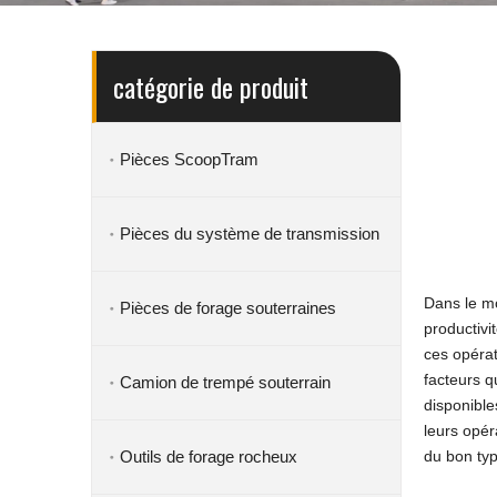
catégorie de produit
Pièces ScoopTram
Pièces du système de transmission
Dans le mo
Pièces de forage souterraines
productivi
ces opérat
facteurs q
Camion de trempé souterrain
disponible
leurs opér
Outils de forage rocheux
du bon typ