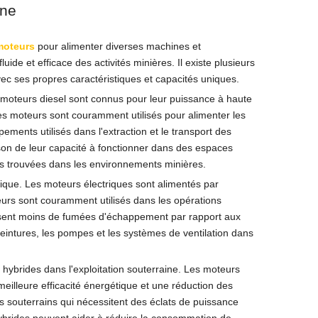
ine
moteurs
pour alimenter diverses machines et
de et efficace des activités minières. Il existe plusieurs
ec ses propres caractéristiques et capacités uniques.
es moteurs diesel sont connus pour leur puissance à haute
Ces moteurs sont couramment utilisés pour alimenter les
ements utilisés dans l'extraction et le transport des
Camion de retraits souterrain
ison de leur capacité à fonctionner dans des espaces
les trouvées dans les environnements minières.
trique. Les moteurs électriques sont alimentés par
oteurs sont couramment utilisés dans les opérations
duisent moins de fumées d'échappement par rapport aux
ceintures, les pompes et les systèmes de ventilation dans
 hybrides dans l'exploitation souterraine. Les moteurs
eilleure efficacité énergétique et une réduction des
 souterrains qui nécessitent des éclats de puissance