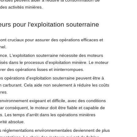
s hybrides peuvent aider à réduire la consommation de
des activités minières.
urs pour l'exploitation souterraine
ont cruciaux pour assurer des opérations efficaces et
nel.
ce. L'exploitation souterraine nécessite des moteurs
isés dans le processus d'exploitation minière. Le moteur
er des opérations lisses et ininterrompues.
es opérations d'exploitation souterraine peuvent être à
en carburant. Cela aide non seulement à réduire les coûts
res.
 environnement exigeant et difficile, avec des conditions
Par conséquent, le moteur doit être fiable et capable de
s. Les temps d'arrêt dans les opérations minières
orité absolue.
Les réglementations environnementales deviennent de plus