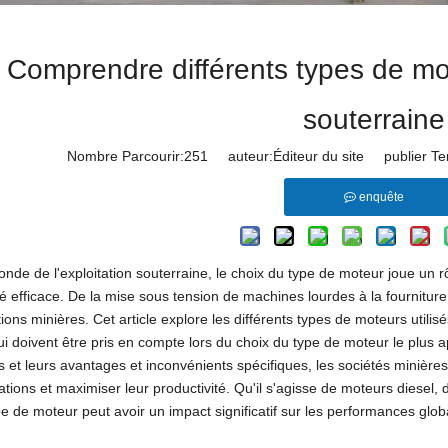
Comprendre différents types de mot
souterraine
Nombre Parcourir:
251
auteur:Éditeur du site publier T
enquête
nde de l'exploitation souterraine, le choix du type de moteur joue un 
té efficace. De la mise sous tension de machines lourdes à la fournitur
ions minières. Cet article explore les différents types de moteurs utilis
ui doivent être pris en compte lors du choix du type de moteur le plus 
s et leurs avantages et inconvénients spécifiques, les sociétés minière
ations et maximiser leur productivité. Qu'il s'agisse de moteurs diesel, 
e de moteur peut avoir un impact significatif sur les performances glob