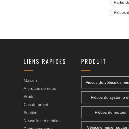
Partie 
Pièces 
LIENS RAPIDES
PRODUIT
Maison
Pièces de véhicules min
À propos de nous
Produit
Pièces du système d
Cas de projet
transmission
Pièces de moteur
Soutien
Nouvelles et médias
Véhicule minier souterr
Contactez-nous