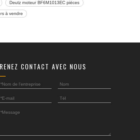
Deutz moteur BF6M1013EC pièces
rs à vendre
RENEZ CONTACT AVEC NOUS