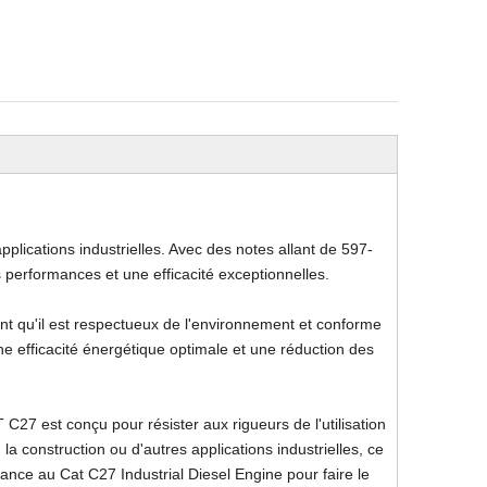
Jambo de forage souterrain
Camion de retraits souterra
pplications industrielles. Avec des notes allant de 597-
performances et une efficacité exceptionnelles.
nt qu'il est respectueux de l'environnement et conforme
 efficacité énergétique optimale et une réduction des
 C27 est conçu pour résister aux rigueurs de l'utilisation
la construction ou d'autres applications industrielles, ce
ance au Cat C27 Industrial Diesel Engine pour faire le