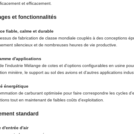
efficacement et efficacement.
ges et fonctionnalités
ce fiable, calme et durable
essus de fabrication de classe mondiale couplés à des conceptions épro
nement silencieux et de nombreuses heures de vie productive.
amme d'applications
e l'industrie Mélange de cotes et d'options configurables en usine pour
ation minière, le support au sol des avions et d'autres applications indust
té énergétique
mmation de carburant optimisée pour faire correspondre les cycles d'ex
tions tout en maintenant de faibles coûts d'exploitation.
ement standard
d'entrée d'air