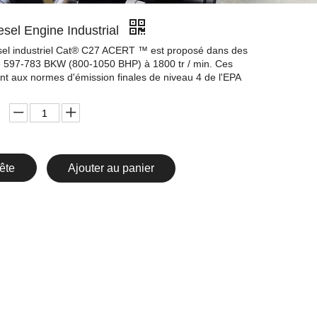
sel Engine Industrial
sel industriel Cat® C27 ACERT ™ est proposé dans des
de 597-783 BKW (800-1050 BHP) à 1800 tr / min. Ces
t aux normes d'émission finales de niveau 4 de l'EPA
ête
Ajouter au panier