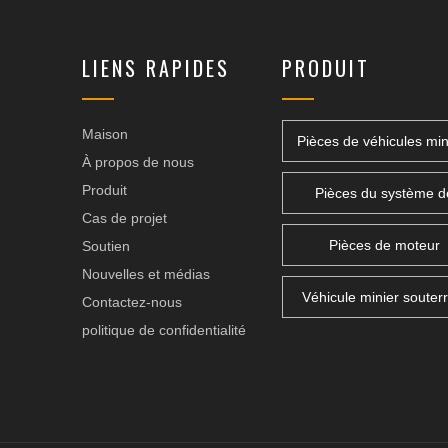
LIENS RAPIDES
PRODUIT
Maison
Pièces de véhicules min
À propos de nous
Produit
Pièces du système d
Cas de projet
transmission
Pièces de moteur
Soutien
Nouvelles et médias
Véhicule minier souterr
Contactez-nous
politique de confidentialité