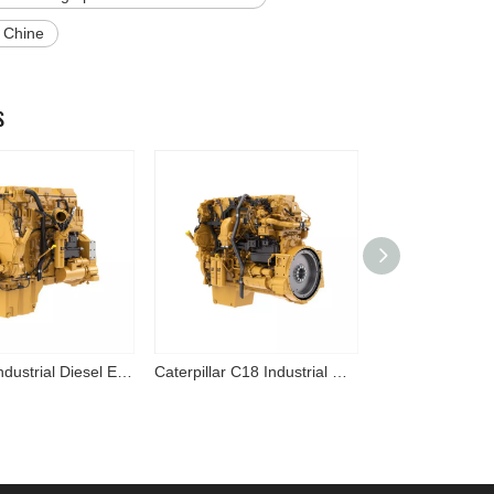
 Chine
s
Cat C11 Industrial Diesel Engine
Caterpillar C18 Industrial Diesel Engine