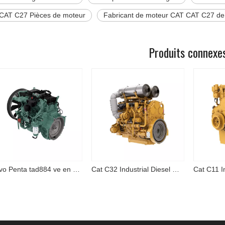
AT C27 Pièces de moteur
Fabricant de moteur CAT CAT C27 de
Produits connexe
Volvo Penta tad884 ve en stock
Cat C32 Industrial Diesel Engine