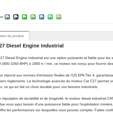
ur:
ge géologique souterraine
Chargeur de scooptram souterrain
tion du produit
27 Diesel Engine Industrial
27 Diesel Engine Industrial est une option puissante et fiable pour les a
(800-1050 BHP) à 1800 tr / min, ce moteur est conçu pour fournir des 
r répond aux normes d'émission finales de l'US EPA Tier 4, garantissa
iers règlements. La technologie avancée du moteur Cat C27 permet une
s, ce qui en fait un choix durable pour vos besoins industriels.
 réputation de durabilité et de longévité, le moteur diesel industriel CAT
Que vous ayez besoin d'une puissance fiable pour l'exploitation minière, 
ffre les performances sur lesquelles vous pouvez compter. Faites confi