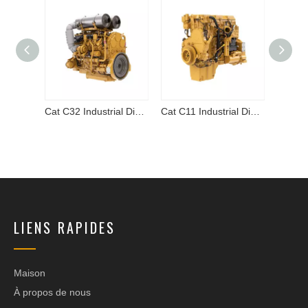
Volvo Penta tad884 ve en stock
Cat C32 Industrial Diesel Engine
Cat C11 Industrial Diesel Engine
LIENS RAPIDES
Maison
À propos de nous