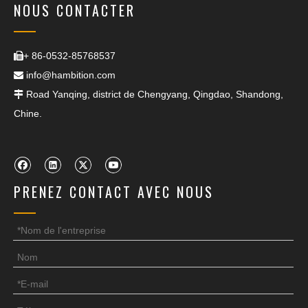
NOUS CONTACTER
+ 86-0532-85768537

info@hambition.com

Road Yanqing, district de Chengyang, Qingdao, Shandong,

Chine.
PRENEZ CONTACT AVEC NOUS