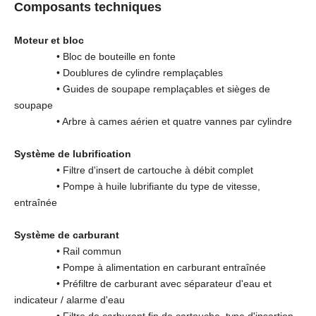
Composants techniques
Moteur et bloc
• Bloc de bouteille en fonte
• Doublures de cylindre remplaçables
• Guides de soupape remplaçables et sièges de
soupape
• Arbre à cames aérien et quatre vannes par cylindre
Système de lubrification
• Filtre d'insert de cartouche à débit complet
• Pompe à huile lubrifiante du type de vitesse,
entraînée
Système de carburant
• Rail commun
• Pompe à alimentation en carburant entraînée
• Préfiltre de carburant avec séparateur d'eau et
indicateur / alarme d'eau
• Filtre de carburant fin de cartouche, type d'insertion